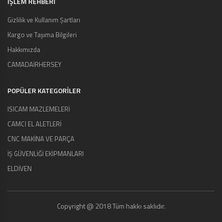
İŞLEM REHBERİ
Gizlilik ve Kullanım Şartları
Kargo ve Taşıma Bilgileri
Hakkımızda
CAMADAİRHERSEY
POPÜLER KATEGORİLER
ISICAM MAZLEMELERİ
CAMCI EL ALETLERİ
CNC MAKİNA VE PARÇA
İŞ GÜVENLİĞİ EKİPMANLARI
ELDİVEN
Copyright @ 2018 Tüm hakkı saklıdır.