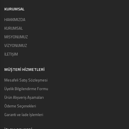
KURUMSAL
HAKKIMIZDA
KURUMSAL
MİSYONUMUZ
VİZYONUMUZ
İLETİŞİM
MÜŞTERI HIZMETLERI
Mesafeli Satış Sözleşmesi
Üyelik Bilgilendirme Formu
Ürün Alışveriş Aşamaları
Ödeme Seçenekleri
Garanti ve İade İşlemleri