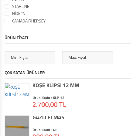
STARLİNE
NİKKEN
CAMADAİRHERŞEY
ÜRÜN FİYATI
ÇOK SATAN ÜRÜNLER
KÖŞE KLİPSİ 12 MM
Ürün Kodu : KLP 12
2.700,00 TL
GAZLI ELMAS
Ürün Kodu : GE