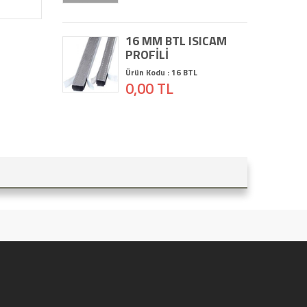
16 MM BTL ISICAM
PROFİLİ
Ürün Kodu : 16 BTL
0,00 TL