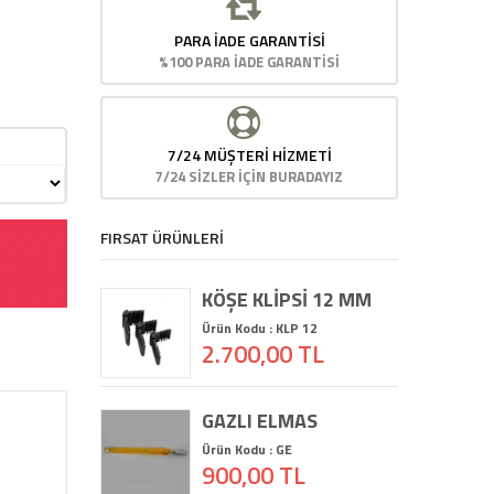
PARA İADE GARANTISI
%100 PARA İADE GARANTİSİ
7/24 MÜŞTERİ HİZMETİ
7/24 SİZLER İÇİN BURADAYIZ
FIRSAT ÜRÜNLERİ
KÖŞE KLİPSİ 12 MM
Ürün Kodu : KLP 12
2.700,00 TL
GAZLI ELMAS
Ürün Kodu : GE
900,00 TL